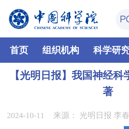
首页
组织机构
科学研
【光明日报】我国神经科
著
2024-10-11
来源：
光明日报 李