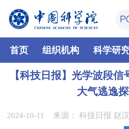
首页
组织机构
科学研
【科技日报】光学波段信
大气逃逸探
2024-10-11
来源：
科技日报 赵汉