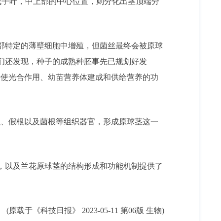
子叶，中上部的中心位置，则分化出茎顶端分
部特定的薄壁细胞中增殖，但菌丝最终会被原球
们还发现，种子的成熟种胚事先已规划好发
行使光合作用、幼苗营养体建成和供给营养的功
、假根以及菌根等组织器官，形成原球茎这一
，以及兰花原球茎的结构形成和功能机制提供了
(原载于《科技日报》 2023-05-11 第06版 生物)