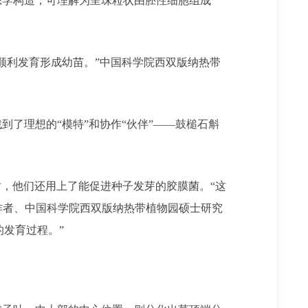
学构造，可理解为呈珠粒状由胚性细胞组成
利发育形成幼苗。”中国科学院西双版纳热带
了理想的“模特”和协作“伙伴”——鼓槌石斛
，他们还用上了能促进种子发芽的胶膜菌。“这
一作者、中国科学院西双版纳热带植物园硕士研究
的发育过程。”