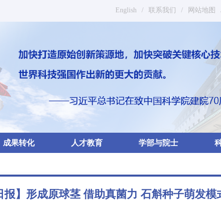
English
/
联系我们
/
网站地图
成果转化
人才教育
学部与院士
日报】形成原球茎 借助真菌力 石斛种子萌发模