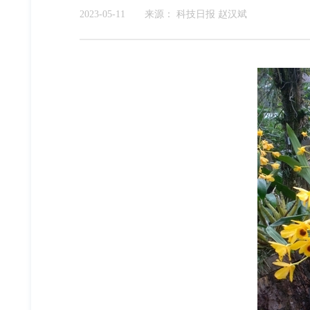
2023-05-11
来源：
科技日报 赵汉斌