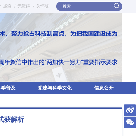
/
邮箱
/
无障碍
/
关怀版
科学普及
党建与科学文化
信息公开
式获解析