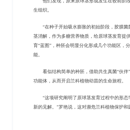
他们发现，原来原球茎形成发生在较前阶段，
生组织。
“在种子开始吸水膨胀的初始阶段，胶膜菌菌
茎消解，作为多糖营养物质，给原球茎发育提
育“蓝图”，种胚会明显分化形成几个功能区，
能。
看似结构简单的种胚，借助共生真菌“伙伴”
功能体，从而开启兰科植物幼苗的生命旅程。
“这项研究阐明了原球茎发育过程中的形态学
新的见解。”罗艳说，这对濒危兰科植物保护和