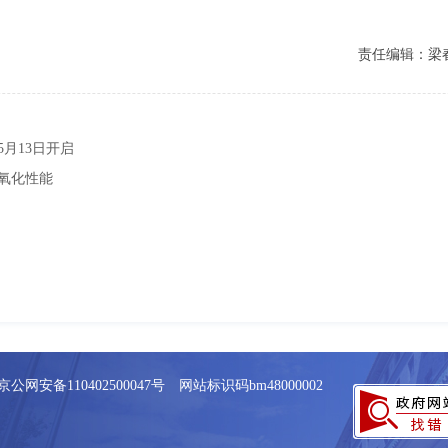
责任编辑：梁
月13日开启
氧化性能
京公网安备110402500047号 网站标识码bm48000002