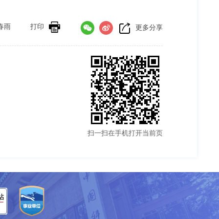
春雨
打印
更多分享
扫一扫在手机打开当前页