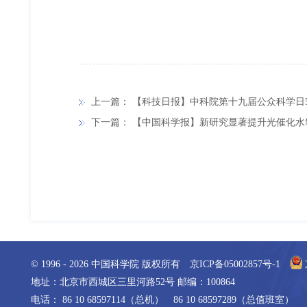
上一篇：
【科技日报】中科院第十九届公众科学日5
下一篇：
【中国科学报】新研究显著提升光催化水
© 1996 -
2026
中国科学院 版权所有
京ICP备05002857号-1
地址：北京市西城区三里河路52号 邮编：100864
电话： 86 10 68597114（总机） 86 10 68597289（总值班室）