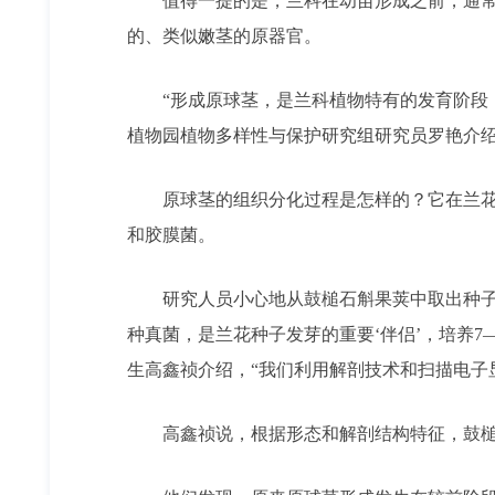
值得一提的是，兰科在幼苗形成之前，通常要
的、类似嫩茎的原器官。
“形成原球茎，是兰科植物特有的发育阶段，
植物园植物多样性与保护研究组研究员罗艳介
原球茎的组织分化过程是怎样的？它在兰花种
和胶膜菌。
研究人员小心地从鼓槌石斛果荚中取出种子，
种真菌，是兰花种子发芽的重要‘伴侣’，培养
生高鑫祯介绍，“我们利用解剖技术和扫描电子显
高鑫祯说，根据形态和解剖结构特征，鼓槌