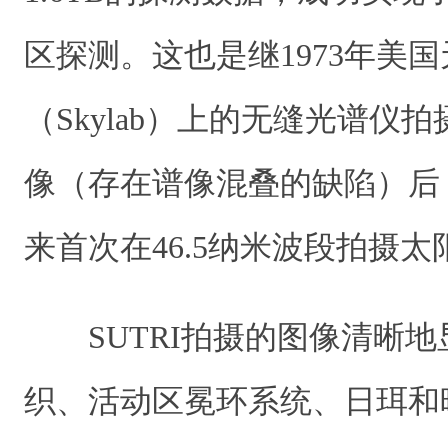
区探测。这也是继1973年美
（Skylab）上的无缝光谱仪拍
像（存在谱像混叠的缺陷）后
来首次在46.5纳米波段拍摄
SUTRI拍摄的图像清晰
织、活动区冕环系统、日珥和