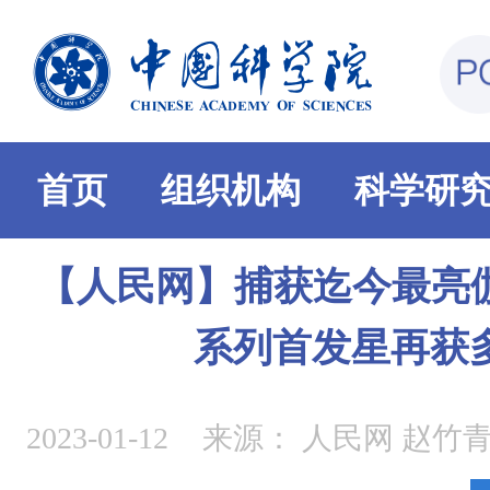
首页
组织机构
科学研
【人民网】捕获迄今最亮伽
系列首发星再获
2023-01-12
来源：
人民网 赵竹