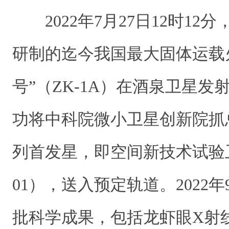
2022年7月27日12时12
研制的迄今我国最大固体运载
号”（ZK-1A）在酒泉卫星
功将中科院微小卫星创新院抓总
列首发星，即空间新技术试验卫星
01），送入预定轨道。2022
批科学成果，包括龙虾眼X射线