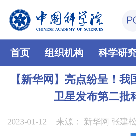
首页
组织机构
科学研
【新华网】亮点纷呈！我
卫星发布第二批
2023-01-12
来源：
新华网 张建松