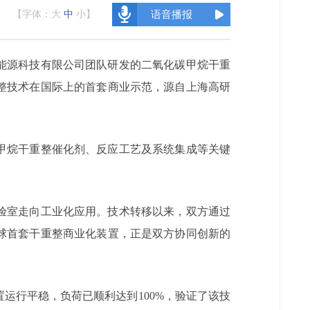
【字体：
大
中
小
】
语音播报
能源科技有限公司团队研发的二氧化碳甲烷干重
整技术在国际上的首套商业示范，源自上海高研
甲烷干重整催化剂、反应工艺及系统集成等关键
实验室走向工业化应用。技术转移以来，双方通过
球首套干重整商业化装置，正是双方协同创新的
置运行平稳，负荷已顺利达到100%，验证了该技