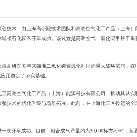
原创技术，由上海高研院技术团队和高潞空气化工产品（上海）
休斯顿石化园区开车成功。该装置是高潞空气二氧化碳甲烷干重
上海高研院多年来瞄准二氧化碳资源化利用的重大战略需求，在
化应用奠定了坚实基础。
转化至高潞空气化工产品（上海）能源科技有限公司，推动其从
重整技术的优化升级与场景拓展。此前，在上海化工区投运的全
次开车成功。目前，粗合成气产量约为30,000标方/小时，装