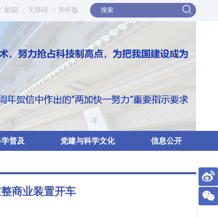
/
邮箱
/
无障碍
/
关怀版
科学普及
党建与科学文化
信息公开
重整商业装置开车