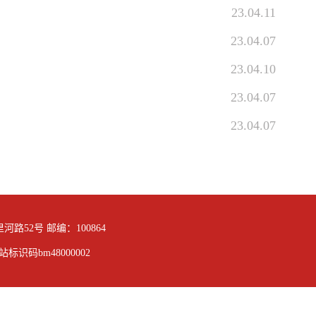
23.04.11
23.04.07
23.04.10
23.04.07
23.04.07
路52号 邮编：100864
站标识码bm48000002