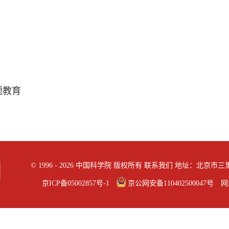
题教育
©
1996 -
2026 中国科学院 版权所有
联系我们
地址：北京市三里河
京ICP备05002857号-1
京公网安备110402500047号 网