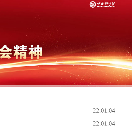
22.01.04
22.01.04