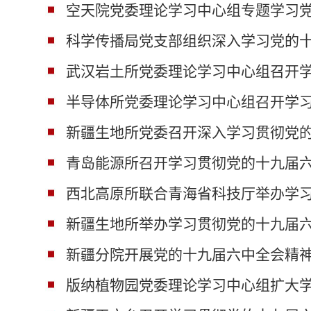
空天院党委理论学习中心组专题学习
科学传播局党支部组织深入学习党的
武汉岩土所党委理论学习中心组召开
半导体所党委理论学习中心组召开学
新疆生地所党委召开深入学习贯彻党
青岛能源所召开学习贯彻党的十九届
西北高原所联合青海省科技厅举办学
新疆生地所举办学习贯彻党的十九届
新疆分院开展党的十九届六中全会精
版纳植物园党委理论学习中心组扩大