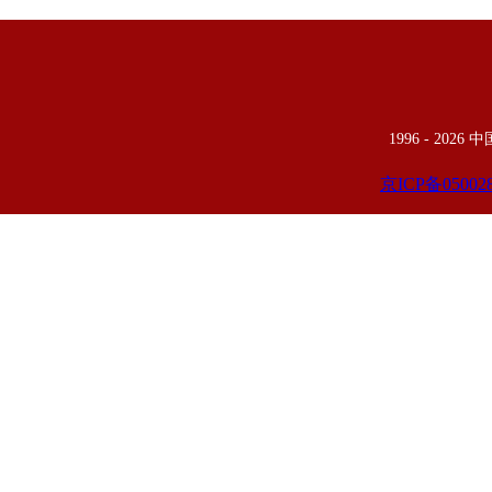
1996 -
2026
京ICP备05002