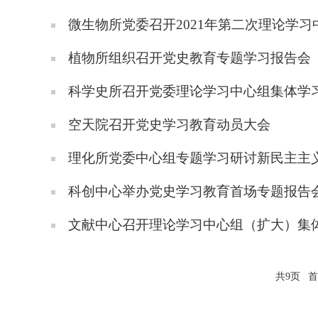
微生物所党委召开2021年第二次理论学
植物所组织召开党史教育专题学习报告会
科学史所召开党委理论学习中心组集体学
空天院召开党史学习教育动员大会
理化所党委中心组专题学习研讨新民主主
科创中心举办党史学习教育首场专题报告
文献中心召开理论学习中心组（扩大）集
共9页
首