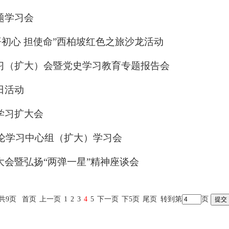
题学习会
悟初心 担使命”西柏坡红色之旅沙龙活动
习（扩大）会暨党史学习教育专题报告会
日活动
学习扩大会
理论学习中心组（扩大）学习会
会暨弘扬“两弹一星”精神座谈会
共9页
首页
上一页
1
2
3
4
5
下一页
下5页
尾页
转到第
页