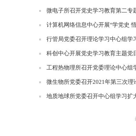
微电子所召开党史学习教育第二专
计算机网络信息中心开展“学党史 
行管局党委召开理论学习中心组学
科创中心开展党史学习教育主题党
工程热物理所召开党委理论中心组
微生物所党委召开2021年第三次
地质地球所党委召开中心组学习扩大