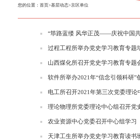
您的位置：
首页
>
基层动态
>
京区单位
“筚路蓝缕 风华正茂——庆祝中国
过程工程所举办党史学习教育专题
山西煤化所召开党史学习教育专题会
软件所举办2021年“信念引领科
电工所召开2021年第三次党委理
理论物理所党委理论中心组召开党
农业资源中心党委召开中心组学习
天津工生所举办党史学习教育读书