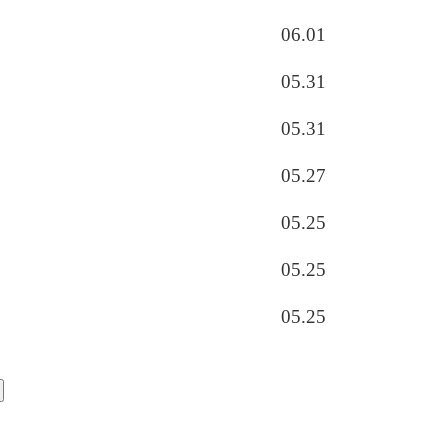
06.01
05.31
05.31
05.27
05.25
05.25
05.25