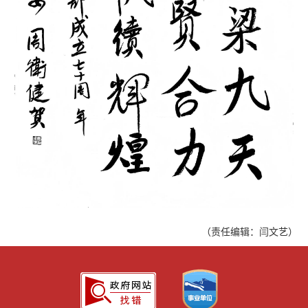
（责任编辑：闫文艺）