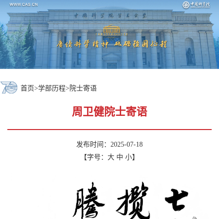
首页
>
学部历程
>
院士寄语
周卫健院士寄语
发布时间：2025-07-18
【字号：
大
中
小
】