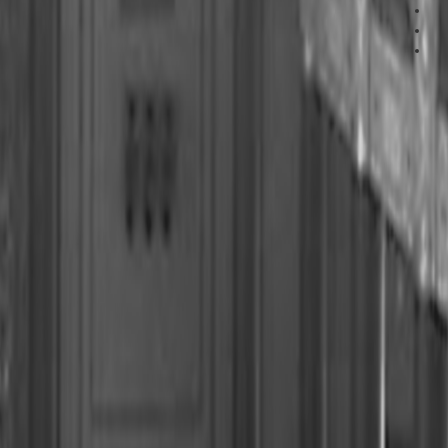
%E5
%E5
%E7