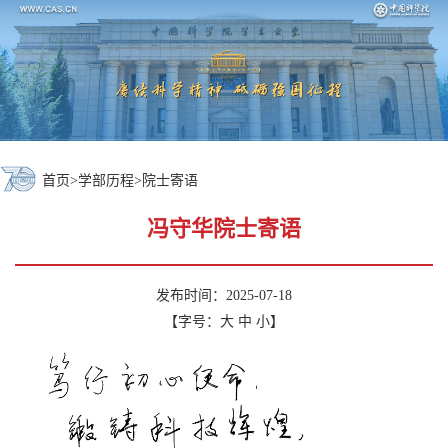
首页
>
学部历程
>
院士寄语
冯守华院士寄语
发布时间：2025-07-18
【字号：
大
中
小
】