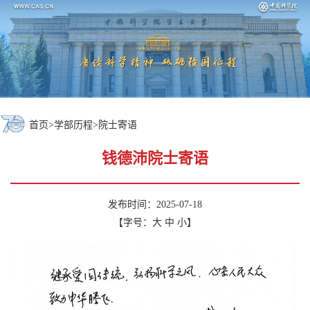
首页
>
学部历程
>
院士寄语
钱德沛院士寄语
发布时间：2025-07-18
【字号：
大
中
小
】