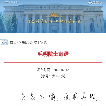
首页
>
学部历程
>
院士寄语
毛明院士寄语
发布时间：2025-07-18
【字号：
大
中
小
】