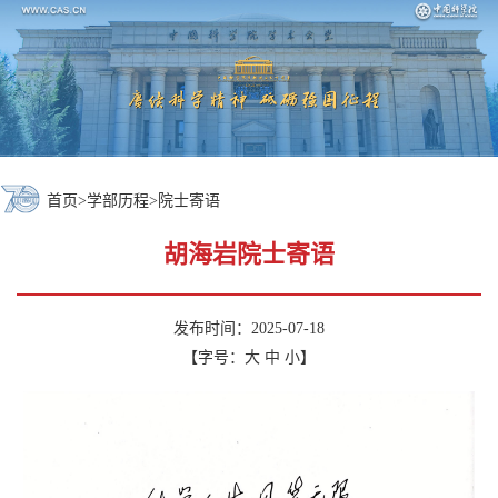
首页
>
学部历程
>
院士寄语
胡海岩院士寄语
发布时间：2025-07-18
【字号：
大
中
小
】