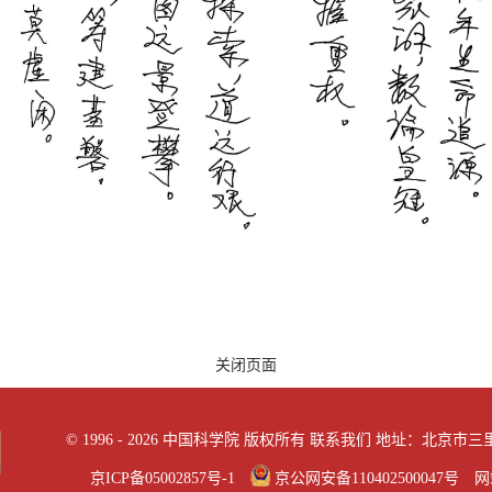
关闭页面
©
1996 -
2026 中国科学院 版权所有
联系我们
地址：北京市三里河
京ICP备05002857号-1
京公网安备110402500047号 网