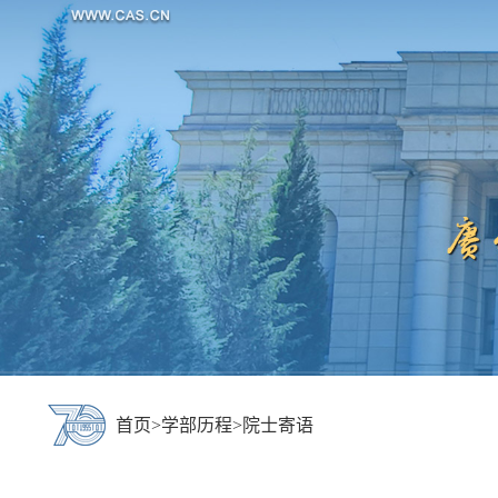
首页
>
学部历程
>
院士寄语