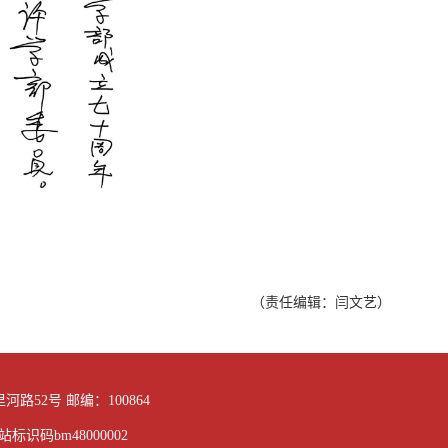
（责任编辑：闫文艺）
路52号 邮编：100864
站标识码bm48000002