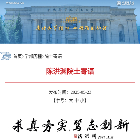
首页
>
学部历程
>
院士寄语
陈洪渊院士寄语
发布时间：2025-05-23
【字号：
大
中
小
】