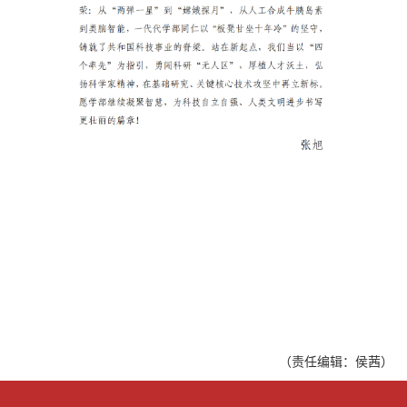
（责任编辑：侯茜）