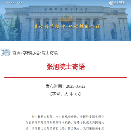
首页
>
学部历程
>
院士寄语
张旭院士寄语
发布时间：2025-05-22
【字号：
大
中
小
】