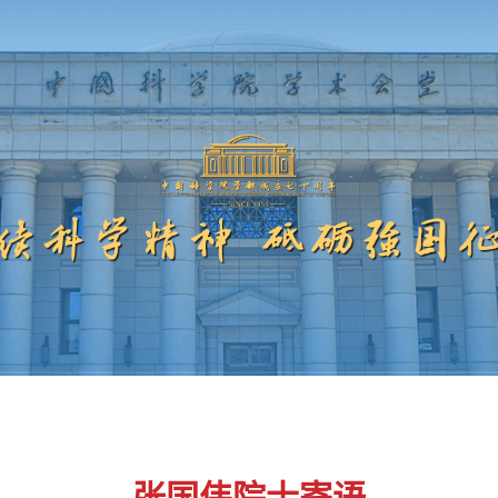
张国伟院士寄语