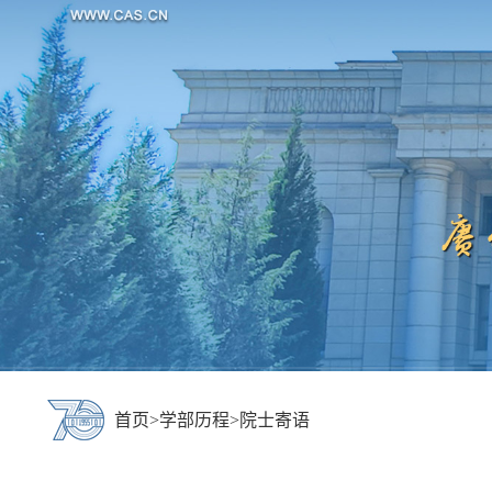
首页
>
学部历程
>
院士寄语