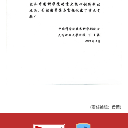
（责任编辑：侯茜）