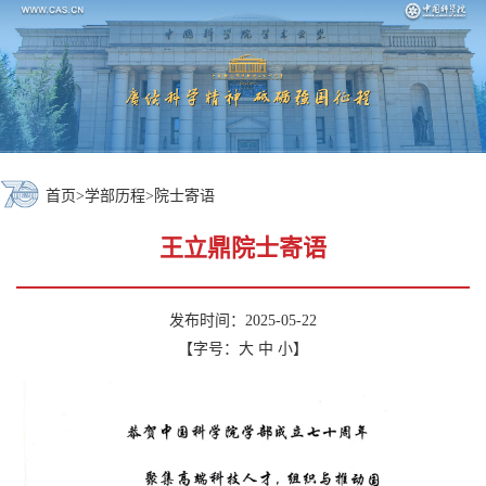
首页
>
学部历程
>
院士寄语
王立鼎院士寄语
发布时间：2025-05-22
【字号：
大
中
小
】