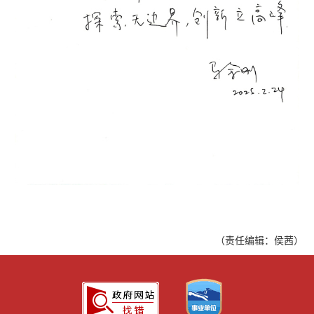
（责任编辑：侯茜）