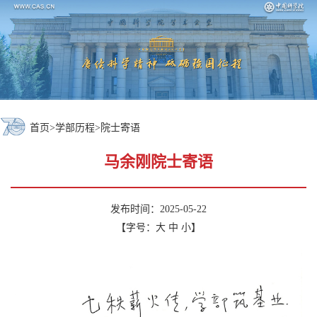
首页
>
学部历程
>
院士寄语
马余刚院士寄语
发布时间：2025-05-22
【字号：
大
中
小
】