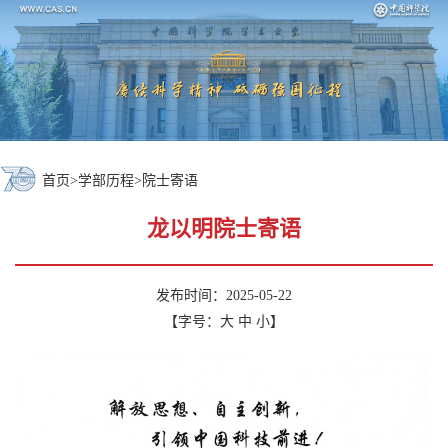
首页
>
学部历程
>
院士寄语
龙以明院士寄语
发布时间：2025-05-22
【字号：
大
中
小
】