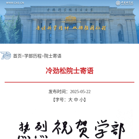
首页
>
学部历程
>
院士寄语
冷劲松院士寄语
发布时间：2025-05-22
【字号：
大
中
小
】