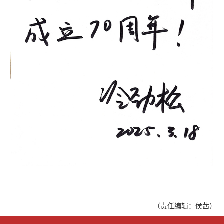
（责任编辑：侯茜）