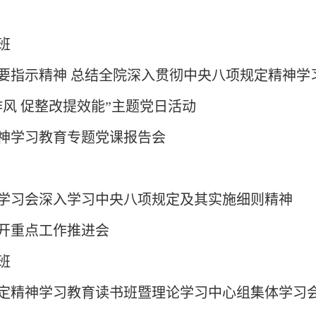
班
要指示精神 总结全院深入贯彻中央八项规定精神学
风 促整改提效能”主题党日活动
神学习教育专题党课报告会
学习会深入学习中央八项规定及其实施细则精神
开重点工作推进会
班
定精神学习教育读书班暨理论学习中心组集体学习