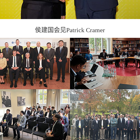
侯建国会见Patrick Cramer