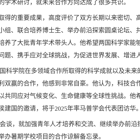
的学术研讨，就未来合作方向达成了很多共识。
和取得的重要成果，高度评价了双方长期以来密切、
小组、联合培养博士生、举办前沿探索圆桌论坛、
培养了大批青年学术带头人。他希望两国科学家能
问题、携手应对全球挑战，为促进世界发展、增进
马普学会与中国科学院在多领域合作所取得的科学成就以
利双赢的合作，他感到非常自豪。他认为，科技合
以共同应对气候变化、生命健康等全球性挑战。他
建国的邀请，将于2025年率马普学会代表团访华
amer举行会谈，就加强青年人才培养和交流、继续举
举办暑期学校项目的合作谅解备忘录。