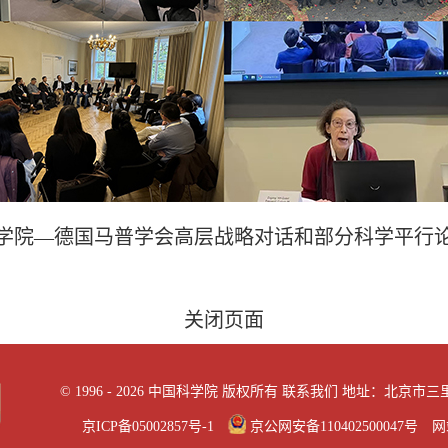
学院—德国马普学会高层战略对话和部分科学平行
关闭页面
©
1996 -
2026 中国科学院 版权所有
联系我们
地址：北京市三里河
京ICP备05002857号-1
京公网安备110402500047号 网