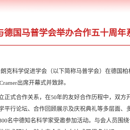
与德国马普学会举办合作五十周年
·普朗克科学促进学会（以下简称马普学会）在德国
Cramer出席开幕式并致辞。
建立正式合作关系，在50年的友好合作历程中，双
学平行论坛、合作回顾展示及庆祝典礼等多层面、
300名中德知名科学家受邀参加活动。与会人员围