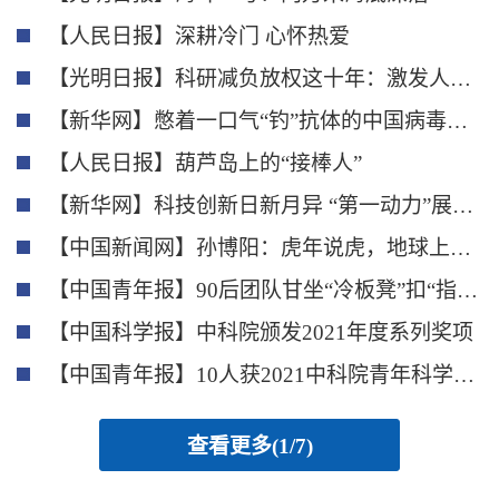
【人民日报】深耕冷门 心怀热爱
【光明日报】科研减负放权这十年：激发人才活力 点燃创新激情
【新华网】憋着一口气“钓”抗体的中国病毒学家
【人民日报】葫芦岛上的“接棒人”
【新华网】科技创新日新月异 “第一动力”展现蓬勃生机
【中国新闻网】孙博阳：虎年说虎，地球上的老虎是怎么来的？
【中国青年报】90后团队甘坐“冷板凳”扣“指纹之谜”
【中国科学报】中科院颁发2021年度系列奖项
【中国青年报】10人获2021中科院青年科学家奖
查看更多(1/7)