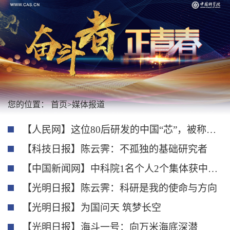
您的位置：
首页
>
媒体报道
【人民网】这位80后研发的中国“芯”，被称为“开创性进展”
【科技日报】陈云霁：不孤独的基础研究者
【中国新闻网】中科院1名个人2个集体获中国青年五四奖章
【光明日报】陈云霁：科研是我的使命与方向
【光明日报】为国问天 筑梦长空
【光明日报】海斗一号：向万米海底深潜