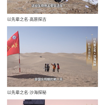
以先辈之名·高原探古
以先辈之名·沙海探秘