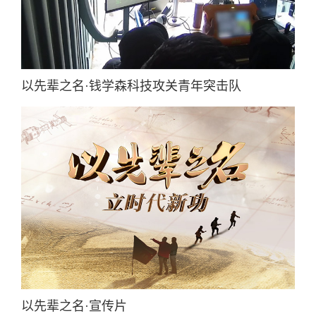
以先辈之名·钱学森科技攻关青年突击队
以先辈之名·宣传片