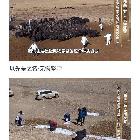
以先辈之名·无悔坚守