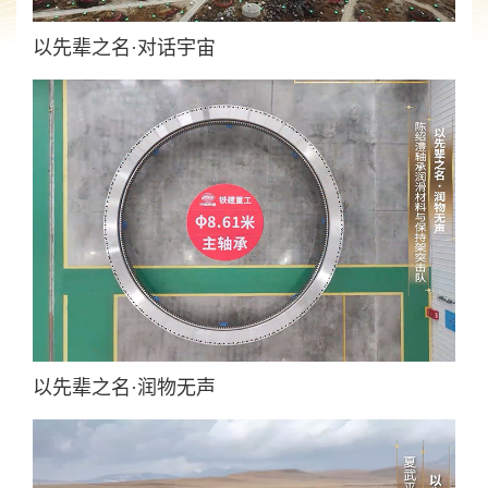
以先辈之名·对话宇宙
以先辈之名·润物无声