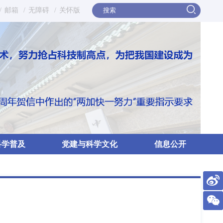
/
邮箱
/
无障碍
/
关怀版
科学普及
党建与科学文化
信息公开