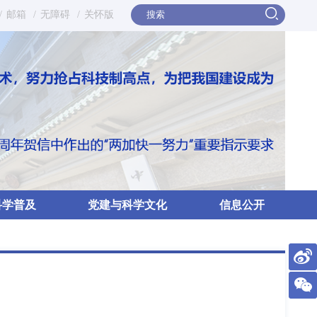
/
邮箱
/
无障碍
/
关怀版
科学普及
党建与科学文化
信息公开