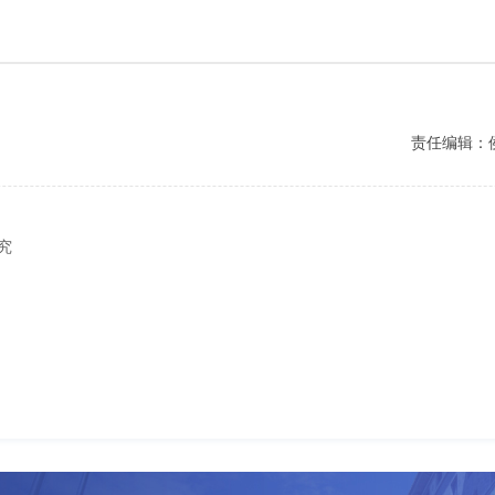
责任编辑：
究