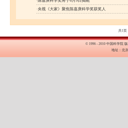
·
陈嘉庚科学奖将于6月9日揭晓
·
央视《大家》聚焦陈嘉庚科学奖获奖人
共1
©
1996 - 2010 中国科学院
地址：北京市