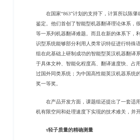
在国家“863”计划的支持下，计算所以陈肇雄为
鉴定。他们首创了智能型机器翻译理论体系，
等一系列机器翻译难题。而且在新的体系下，
识型系统能够部分利用人类常识特征进行特殊语
组在此基础上研制成功的智能型英汉机器翻译系统
于具体文种、智能化程度高、翻译速度快、占
过国外同类系统；为中国高性能英汉机器系统的
奖一等奖。
在产品开发方面，课题组还提出了一套适用于
机有限空间和处理速度下实现的技术难关，并
τ轻子质量的精确测量