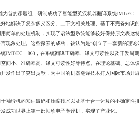
首的课题组，研制成功了智能型英汉机器翻译系统IMT/EC—8
很好地解决了复杂多义区分、上下文相关处理、基于不完备知识
利用简单的处理机制，实现了语法型系统能够较好保持原文表达
言现象处理。这些探索的成功，被认为是“创立了一套新的理论
IMT/EC—863，在系统翻译正确率、译文可读性以及开发
用空间小、准确率高、译文可读性好等特点。在理论基础、总体
开发作出了突出贡献，为中国的机器翻译技术打入国际市场开辟了
袖珍机的知识编码和压缩技术以及基于合一运算的不确定性推
开发成功世界上第一部袖珍电子翻译机，实现了产业化。