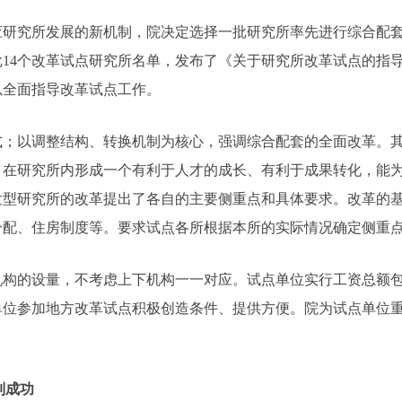
究所发展的新机制，院决定选择一批研究所率先进行综合配套
批14个改革试点研究所名单，发布了《关于研究所改革试点的指
以全面指导改革试点工作。
以调整结构、转换机制为核心，强调综合配套的全面改革。其
，在研究所内形成一个有利于人才的成长、有利于成果转化，能
发型研究所的改革提出了各自的主要侧重点和具体要求。改革的
分配、住房制度等。要求试点各所根据本所的实际情况确定侧重
的设量，不考虑上下机构一一对应。试点单位实行工资总额包
单位参加地方改革试点积极创造条件、提供方便。院为试点单位
制成功