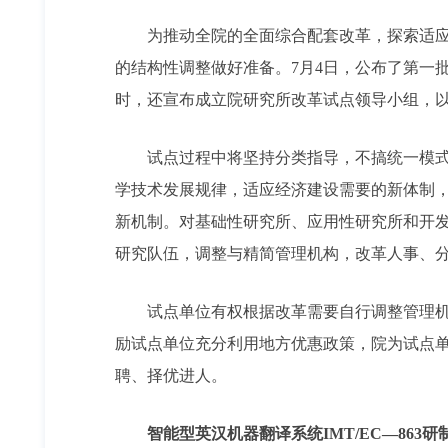
为推动全院的全面综合配套改革，探索适应研
的结构性调整做好准备。7月4日，公布了第一
时，还宣布成立院研究所改革试点领导小组，
试点过程中将坚持分类指导，不搞统一模式；
学技术发展规律，适应经济建设需要的新体制
新机制。对基础性研究所、应用性研究所和开
研究队伍，调整与精简管理机构，改革人事、
试点单位有权根据改革需要自行调整管理机构
励试点单位充分利用地方优惠政策，院为试点
聘、择优进人。
智能型英汉机器翻译系统IMT/EC—863研