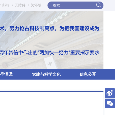
/
邮箱
/
无障碍
/
关怀版
科学普及
党建与科学文化
信息公开