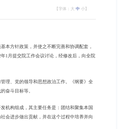
【字体：
大
中
小
】
基本方针政策，并使之不断完善和协调配套，
92年1月提交院工作会议讨论，经修改后，向全院
管理、党的领导和思想政治工作。《纲要》全
代的奋斗目标等。
发机构组成，其主要任务是：团结和聚集本国
动社会进步做出贡献，并在这个过程中培养并向