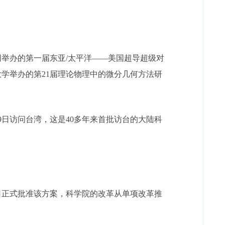
举办的第一届东亚/太平洋——美国超导超级对
学举办的第21届理论物理中的微分几何方法研
日访问台湾，这是40多年来首批访台的大陆科
5日正式批准该方案，科学院的改革从单项改革推