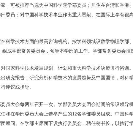
专家，可被推荐当选为中国科学院学部委员；居住在台湾和香港
学部委员；对中国科学技术事业作出重大贡献、在国际上享有很
科学技术方面的最高咨询机构。按学科领域设数学物理学部、
员，组成学部常务委员会，领导本学部的工作。学部常务委员会推选
国家科学技术发展规划、计划和重大科学技术决策进行咨询。
提出研究报告；研究分析科学技术的发展趋势及中国国情，对科
进行评议或指导。
员大会每两年召开一次。学部委员大会闭会期间的常设领导机
任和在学部委员大会上选举产生的12名学部委员组成。中国科
席团顾问。在学部主席团下设执行委员会，聘任秘书长，以执行