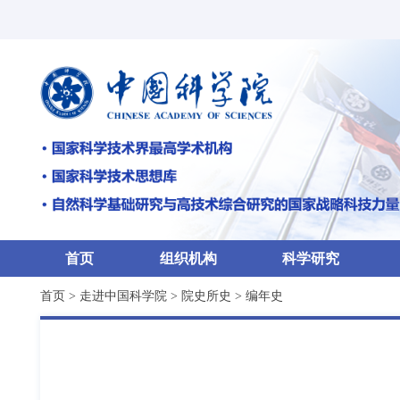
首页
组织机构
科学研究
首页
>
走进中国科学院
>
院史所史
>
编年史