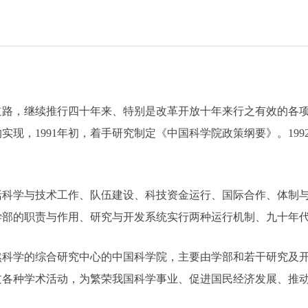
，继续推行四十年来、特别是改革开放十年来行之有效的各项
现，1991年初，着手研究制定《中国科学院政策纲要》。19
学与技术工作、队伍建设、科技资金运行、国际合作、体制与
学部的职责与作用、研究与开发系统实行两种运行机制、九十年
学的综合研究中心的中国科学院，主要由学部和若干研究及开
过各种学术活动，为繁荣我国科学事业、促进国民经济发展、推