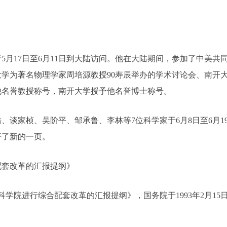
17日至6月11日到大陆访问。他在大陆期间，参加了中美共同
学为著名物理学家周培源教授90寿辰举办的学术讨论会、南开大
他名誉教授称号，南开大学授予他名誉博士称号。
家桢、吴阶平、邹承鲁、李林等7位科学家于6月8日至6月19
开了新的一页。
套改革的汇报提纲》
科学院进行综合配套改革的汇报提纲》，国务院于1993年2月1