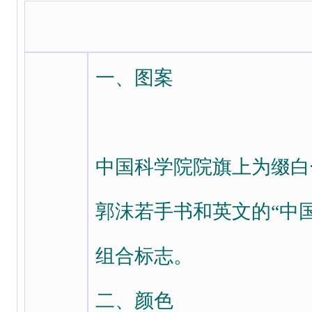
一、图案
中国科学院院旗上为缀白
郭沫若手书和英文的“中
组合标志。
二、颜色