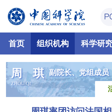
首页
组织机构
科学研
周 琪
副院长、党组成员
ZHOU QI
周琪率团访问法国相