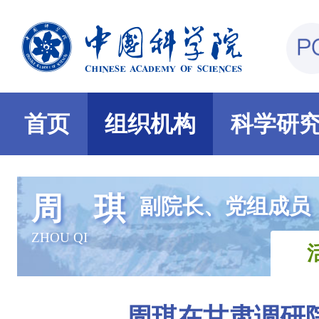
首页
组织机构
科学研
周 琪
副院长、党组成员
ZHOU QI
周琪在甘肃调研