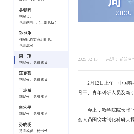
周 
吴朝晖
ZHOU 
副院长、
党组副书记（正部长级）
孙也刚
驻院纪检监察组组长、
党组成员
周 琪
2025-02-13
来源：
前沿科
副院长、党组成员
汪克强
副院长、党组成员
2月12日上午，中国
丁赤飚
骨干、青年科研人员及新
副院长、党组成员
何宏平
会上，数学院院长张
副院长、党组成员
会人员围绕建制化科研支
孙晓明
党组成员、秘书长