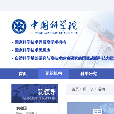
组织机构
首页
科学研究
首页 >
周 琪
>
活动
院领导
ADMINISTRATOR
侯建国
院长、党组书记