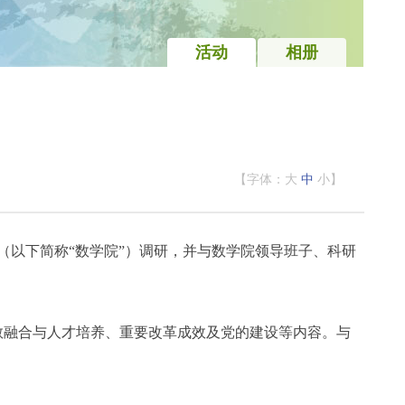
活动
相册
【字体：
大
中
小
】
（以下简称“数学院”）调研，并与数学院领导班子、科研
教融合与人才培养、重要改革成效及党的建设等内容。与