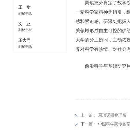
周琪充分肯定了数学
王 华
一辈科学家精神为指引，
副秘书长
感和紧迫感。要深刻把握
文 亚
副秘书长
关领域形成自主可控的供给
大学的分工协同，主动搭
王大同
副秘书长
养对科学有热情、对社会
前沿科学与基础研究
上一篇：
周琪调研物理所
下一篇：
中国科学院专题