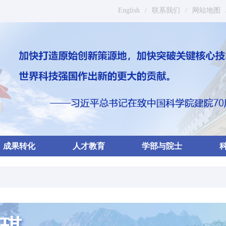
English
/
联系我们
/
网站地图
成果转化
人才教育
学部与院士