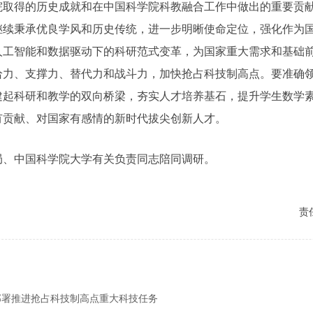
院取得的历史成就和在中国科学院科教融合工作中做出的重要贡
继续秉承优良学风和历史传统，进一步明晰使命定位，强化作为
人工智能和数据驱动下的科研范式变革，为国家重大需求和基础
力、支撑力、替代力和战斗力，加快抢占科技制高点。要准确领会
建起科研和教学的双向桥梁，夯实人才培养基石，提升学生数学
有贡献、对国家有感情的新时代拔尖创新人才。
局、中国科学院大学有关负责同志陪同调研。
责
部署推进抢占科技制高点重大科技任务