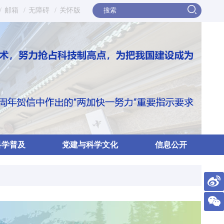
/
邮箱
/
无障碍
/
关怀版
科学普及
党建与科学文化
信息公开