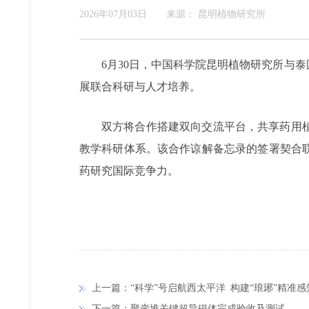
2026年07月03日
来源：
昆明植物研究所
6月30日，中国科学院昆明植物研究所与
展联合科研与人才培养。
双方将合作搭建双向交流平台，共享药用
教学科研体系。该合作谅解备忘录的签署契合
药研究国际竞争力。
上一篇：“科学”号启航西太平洋 构建“琅琊”精准
下一篇：聚变堆关键超导磁体完成验收及测试