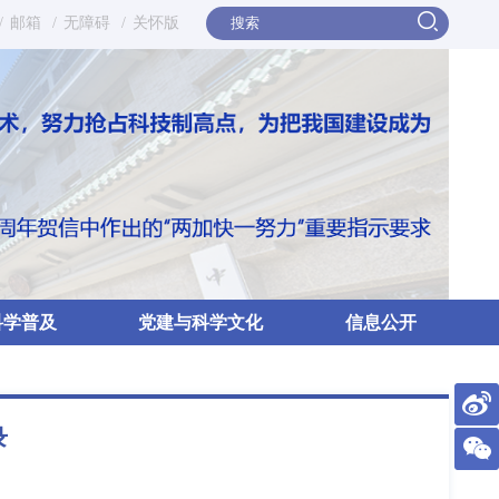
/
邮箱
/
无障碍
/
关怀版
科学普及
党建与科学文化
信息公开
录