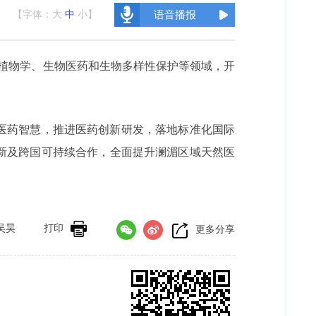
【字体：
大
中
小
】
语音播报
族植物学、生物医药和生物多样性保护等领域，开
医药智慧，推进医药创新研发，落地标准化国际
新及跨国可持续合作，全面提升澜湄区域天然医
吴昊
打印
更多分享