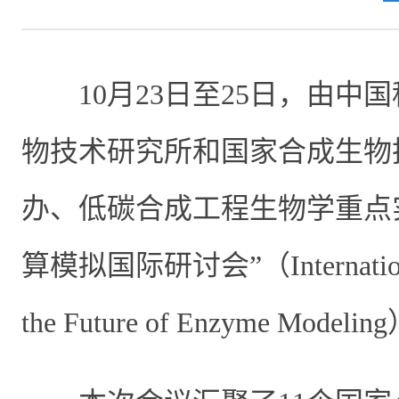
10
月
23
日至
25
日，由中国
物技术研究所和国家合成生物
办、低碳合成工程生物学重点
算模拟国际研讨会”（
Internat
the Future of Enzyme Modeling