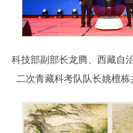
科技部副部长龙腾、西藏自
二次青藏科考队队长姚檀栋