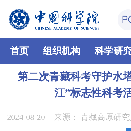
首页
组织机构
科学研
第二次青藏科考守护水塔
江”标志性科考
2024-08-20
来源：
青藏高原研究