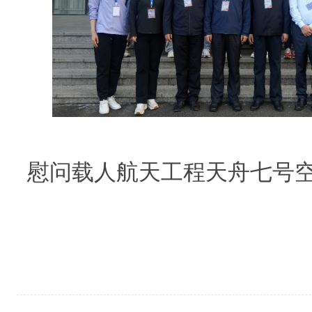
慰问载人航天工程天舟七号