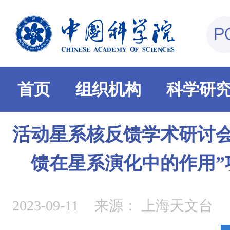
首页
组织机构
科学研
活动星系核反馈学术研讨会
馈在星系演化中的作用”
2023-09-11
来源：
上海天文台