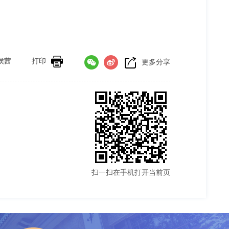
侯茜
打印
更多分享
扫一扫在手机打开当前页