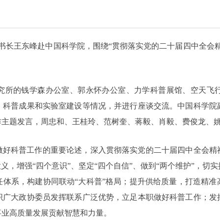
秘书长王东峰赴中国科学院，围绕“贯彻落实党的二十届四中全会
究所的钱学森办公室、郭永怀办公室、力学科普展馆、空天飞
、科普成果和实验室建设等情况，并进行座谈交流。中国科学院
作主题发言，周忠和、王桂玲、范树奎、蒋毅、肖毅、费俊龙、姚
做好科普工作的重要论述，深入贯彻落实党的二十届四中全会精
义，增强“四个意识”、坚定“四个自信”、做到“两个维护”，
任体系，构建协同联动“大科普”格局；提升供给质量，打造精准
织广大政协委员发挥联系广泛优势，立足本职做好科普工作；发
事业高质量发展贡献智慧和力量。