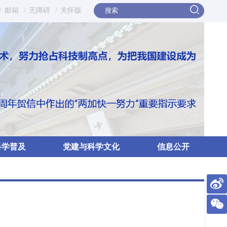
/
邮箱
/
无障碍
/
关怀版
科学普及
党建与科学文化
信息公开