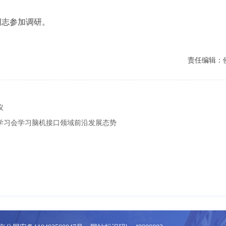
同志参加调研。
责任编辑：
议
学习会学习脑机接口领域前沿发展态势