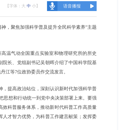
【字体：
大
中
小
】
语音播报
精神，聚焦加强科学普及提升全民科学素养”主题
行高温气动全国重点实验室和物理研究所的所史
副院长、党组副书记吴朝晖介绍了中国科学院基
丹江等7位政协委员作交流发言。
神，提高政治站位，深刻认识新时代加强科学普
切实把思想和行动统一到党中央决策部署上来。要强
高效科普服务体系，推动新时代科普工作高质量
挥人才智力优势，为科普工作建言献策；发挥委