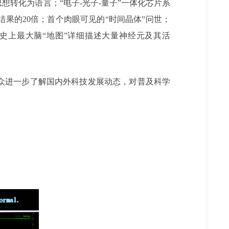
想转化为语言；“电子-光子-量子”一体化芯片系
果的20倍；首个肉眼可见的“时间晶体”问世；
史上最大脑“地图”详细描述大量神经元及其活
众进一步了解国内外科技发展动态，对普及科学