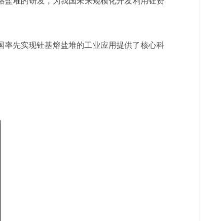
熔盐堆的研发，为我国未来规模化开发利用钍资
国率先实现钍基熔盐堆的工业应用提供了核心科