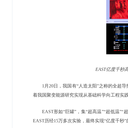
EAST亿度千
1月20日，我国有“人造太阳”之称的全超
着我国聚变能源研究实现从基础科学向工程实
EAST形如“巨罐”，集“超高温”“超低温
EAST历经15万多次实验，最终实现“亿度千