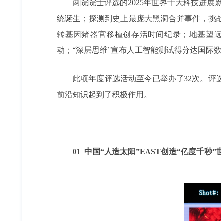
两院院士评选的2025年世界十大科技进展
统诞生；探测到史上最庞大黑洞合并事件，挑战
转基因猪器官移植创存活时间纪录；地基望远
动；“深层思维”宣布人工智能测试得分达国际
此项年度评选活动至今已举办了32次。
前沿知识起到了积极作用。
01 中国“人造太阳”EAST创造“亿度千秒