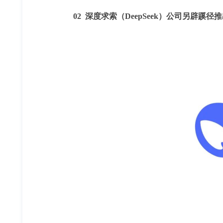
02 深度求索（DeepSeek）公司另辟蹊径