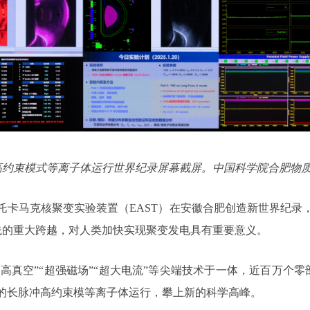
秒高约束模式等离子体运行世界纪录屏幕截屏。中国科学院合肥物
导托卡马克核聚变实验装置（EAST）在安徽合肥创造新世界纪录，
践的重大跨越，对人类加快实现聚变发电具有重要意义。
”“超高真空”“超强磁场”“超大电流”等尖端技术于一体，近百万个
秒”的长脉冲高约束模等离子体运行，攀上新的科学高峰。