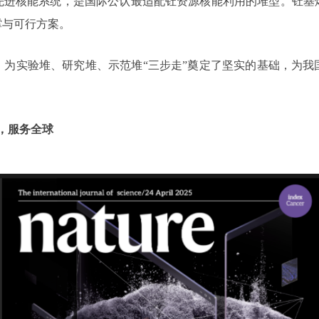
先进核能系统，是国际公认最适配钍资源核能利用的堆型。钍基
撑与可行方案。
，为实验堆、研究堆、示范堆“三步走”奠定了坚实的基础，为我
，服务全球