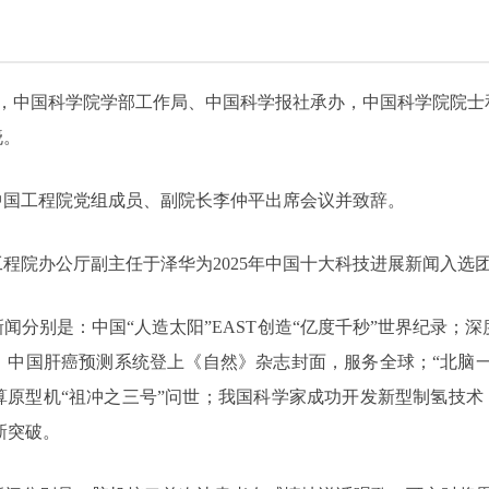
办，中国科学院学部工作局、中国科学报社承办，中国科学院院士和
晓。
中国工程院党组成员、副院长李仲平出席会议并致辞。
程院办公厅副主任于泽华为2025年中国十大科技进展新闻入选
闻分别是：中国“人造太阳”EAST创造“亿度千秒”世界纪录；深度
中国肝癌预测系统登上《自然》杂志封面，服务全球；“北脑一号
原型机“祖冲之三号”问世；我国科学家成功开发新型制氢技术
新突破。