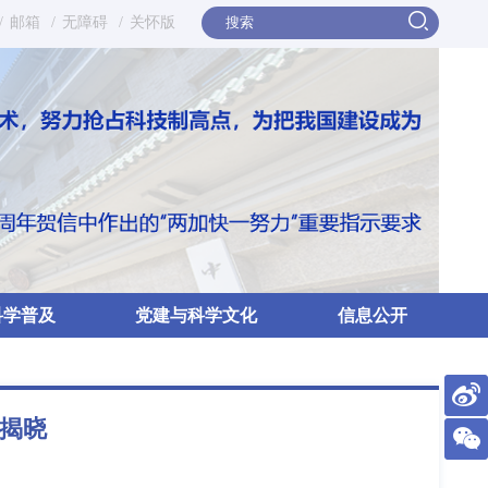
/
邮箱
/
无障碍
/
关怀版
科学普及
党建与科学文化
信息公开
”揭晓