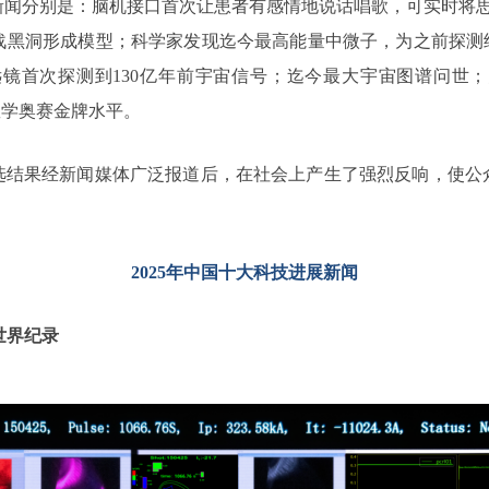
新闻分别是：脑机接口首次让患者有感情地说话唱歌，可实时将思
黑洞形成模型；科学家发现迄今最高能量中微子，为之前探测结
镜首次探测到130亿年前宇宙信号；迄今最大宇宙图谱问世；
数学奥赛金牌水平。
评选结果经新闻媒体广泛报道后，在社会上产生了强烈反响，使公
2025年中国十大科技进展新闻
”世界纪录