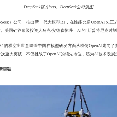
DeepSeek官方logo。DeepSeek公司供图
pSeek）公司，推出新一代大模型R1，在性能比肩OpenAI 
”。美国硅谷顶级投资人马克·安德森惊呼，AI的“斯普特尼克时刻
ek-R1的横空出世意味着中国在模型研发方面从模仿OpenAI
领域的一次重大突破，不仅挑战了OpenAI的领先地位，还为AI技术发
新突破