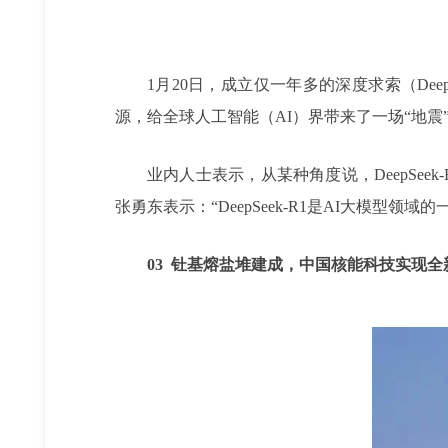
1月20日，成立仅一年多的深度求索（Dee
源，给全球人工智能（AI）界带来了一场“地震
业内人士表示，从某种角度说，DeepSe
张勇东表示：“DeepSeek-R1是AI大模型
03 钍基熔盐堆建成，中国核能科技实现全