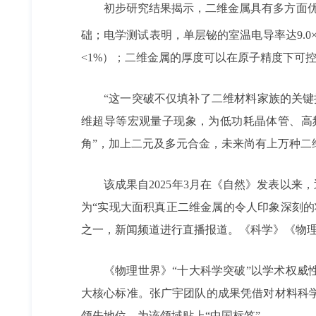
初步研究结果揭示，二维金属具有多方面
础；电学测试表明，单层铋的室温电导率达9.0×
<1%）；二维金属的厚度可以在原子精度下可
“这一突破不仅填补了二维材料家族的关
维超导等宏观量子现象，为低功耗晶体管、高
角”，加上二元及多元合金，未来尚有上万种二
该成果自2025年3月在《自然》发表以来，
为“实现大面积真正二维金属的令人印象深刻的
之一，新闻频道进行直播报道。《科学》《物理
《物理世界》“十大科学突破”以学术权威
大核心标准。张广宇团队的成果凭借对材料科
领先地位，为该领域贴上“中国标签”。