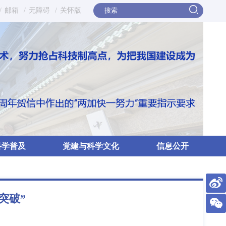
/
邮箱
/
无障碍
/
关怀版
科学普及
党建与科学文化
信息公开
突破”