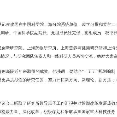
党组书记侯建国在中国科学院上海分院系统单位，就学习贯彻党的二
展调研。中国科学院副院长、党组成员汪克强，党组成员、秘书
星创新研究院、上海药物研究所、上海营养与健康研究所和上海
施情况，与研究团队负责人和一线科研人员亲切交流，勉励大家
创新院近年来取得的成效。他强调，要结合“十五五”规划编制，
出更具挑战性的研究任务，努力开拓新方向、新理论、新方法，
座谈会上听取了研究所领导班子工作汇报并对近期改革发展成效
一步凝聚力量、深化改革，积极谋划和争取承担国家重大科技任务