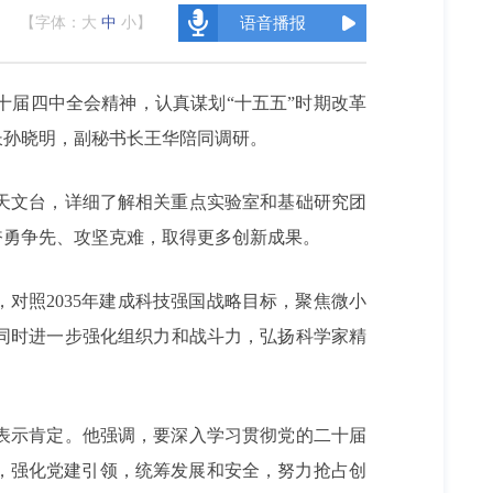
【字体：
大
中
小
】
语音播报
十届四中全会精神，认真谋划“十五五”时期改革
长孙晓明，副秘书长王华陪同调研。
天文台，详细了解相关重点实验室和基础研究团
奋勇争先、攻坚克难，取得更多创新成果。
对照2035年建成科技强国战略目标，聚焦微小
同时进一步强化组织力和战斗力，弘扬科学家精
表示肯定。他强调，要深入学习贯彻党的二十届
，强化党建引领，统筹发展和安全，努力抢占创