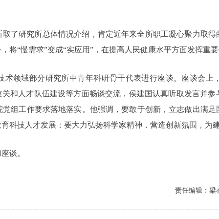
。
听取了研究所总体情况介绍，肯定近年来全所职工凝心聚力取得
，将“慢需求”变成“实应用”，在提高人民健康水平方面发挥重
技术领域部分研究所中青年科研骨干代表进行座谈。座谈会上
术攻关和人才队伍建设等方面畅谈交流，侯建国认真听取发言并参
院党组工作要求落地落实。他强调，要敢于创新，立志做出满足
教育科技人才发展；要大力弘扬科学家精神，营造创新氛围，为
和座谈。
责任编辑：梁