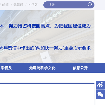
/
邮箱
/
无障碍
/
关怀版
科学普及
党建与科学文化
信息公开