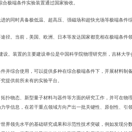
施综合极端条件实验装置通过国家验收。
先进的同时具备极低温、超高压、强磁场和超快光场等极端条件
要途径。当前，美国、欧洲、日本等发达国家都竞相在极端条件
开工建设。装置的主要建设单位是中国科学院物理研究所，吉林大学
条件并综合使用，可以提供多种在综合极端条件下，开展材料制
研究提供前所未有的实验平台。
、拓扑物态、新型量子材料与器件等方面的研究工作，并可在物
动力学信息，在若干重点领域方向产出一批关键性、原创性、引
于世界领先水平的基础研究成果和示范性技术突破，例如发现分