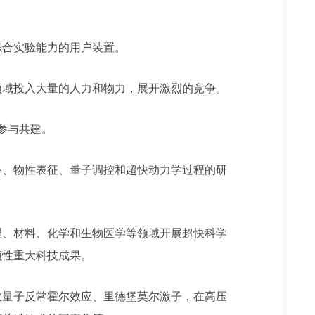
综合实验能力的用户装置。
领域投入大量的人力和物力，展开激烈的竞争。
参与共建。
备、物性表征、量子调控和超快动力学过程的研
理、材料、化学和生物医学等领域开展超快科学
领性重大科技成果。
数量子反常霍尔效应、里德堡莫尔激子，在高压