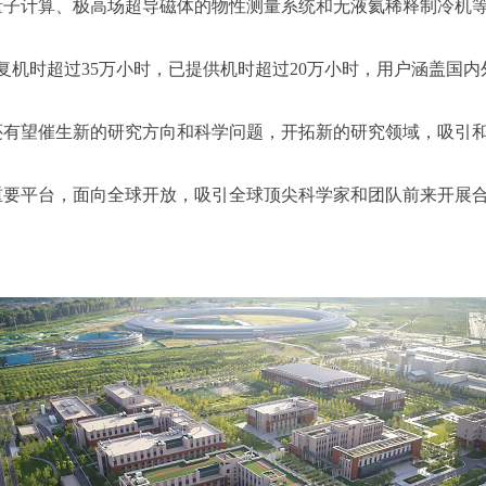
量子计算、极高场超导磁体的物性测量系统和无液氦稀释制冷机
复机时超过35万小时，已提供机时超过20万小时，用户涵盖国
还有望催生新的研究方向和科学问题，开拓新的研究领域，吸引
重要平台，面向全球开放，吸引全球顶尖科学家和团队前来开展