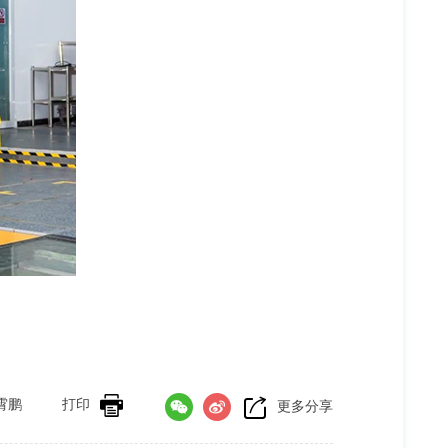
霄鹏
打印
更多分享