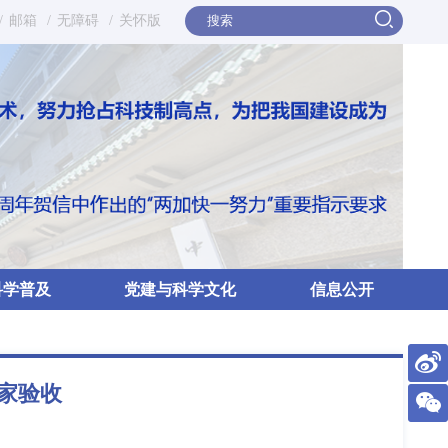
/
邮箱
/
无障碍
/
关怀版
科学普及
党建与科学文化
信息公开
家验收