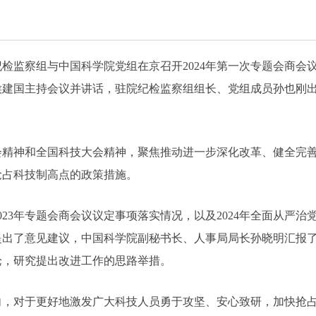
纪检监察组与中国科学院党组在京召开2024年第一次专题会商
侯建国主持会议并讲话，驻院纪检监察组组长、党组成员孙也刚
会精神和全国科技大会精神，聚焦推动进一步深化改革、健全完
抢占科技制高点的政策措施。
023年专题会商会议议定事项落实情况，以及2024年全面从严
提出了意见建议，中国科学院副秘书长、人事局局长孙晓明汇报
论，研究提出改进工作的思路举措。
向，对于更好地激发广大科技人员勇于攻坚、安心致研，加快抢