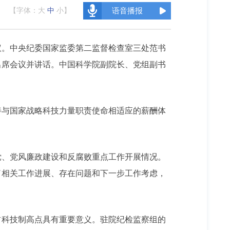
【字体：
大
中
小
】
语音播报
会议。中央纪委国家监委第二监督检查室三处范书
出席会议并讲话。中国科学院副院长、党组副书
善与国家战略科技力量职责使命相适应的薪酬体
治党、党风廉政建设和反腐败重点工作开展情况。
了相关工作进展、存在问题和下一步工作考虑，
占科技制高点具有重要意义。驻院纪检监察组的