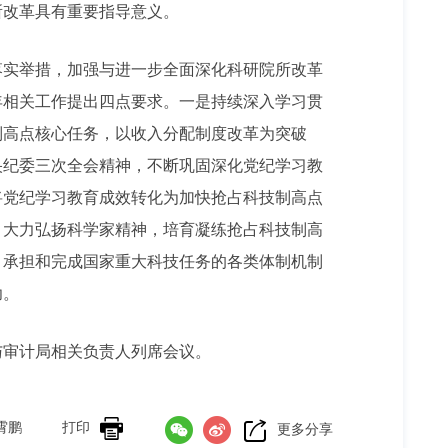
所改革具有重要指导意义。
落实举措，加强与进一步全面深化科研院所改革
年相关工作提出四点要求。一是持续深入学习贯
制高点核心任务，以收入分配制度改革为突破
央纪委三次全会精神，不断巩固深化党纪学习教
将党纪学习教育成效转化为加快抢占科技制高点
，大力弘扬科学家精神，培育凝练抢占科技制高
、承担和完成国家重大科技任务的各类体制机制
功。
与审计局相关负责人列席会议。
霄鹏
打印
更多分享