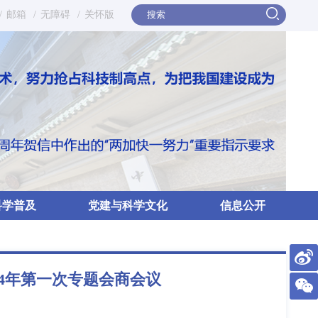
/
邮箱
/
无障碍
/
关怀版
科学普及
党建与科学文化
信息公开
4年第一次专题会商会议