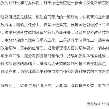
很强的针对性和可操作性，对于推进全院进一步全面深化科研院
问题及所提意见建议，梳理会商形成的一致结论，认真研究提出
整改方案，明确责任分工、抓紧推进落实。侯建国还就做好下半
神，准确把握科技体制改革的新形势新任务，紧紧围绕抢占科技
案，更好地保障全院中心重点工作。二是认真学习贯彻二十届中
明政治纪律，落实岗位管理、项目管理等方面的纪律要求，切实
各项重点工作，充分发挥党建引领作用，持续加强学风作风建设
会议各项要求的基础上，继续深入研究解决制约抢占科技制高点
力攻坚克难，为实现高水平科技自立自强和建设科技强国再立新
学院办公厅、财务与资产管理局、人事局、直属机关党委、监督
责任编辑：任