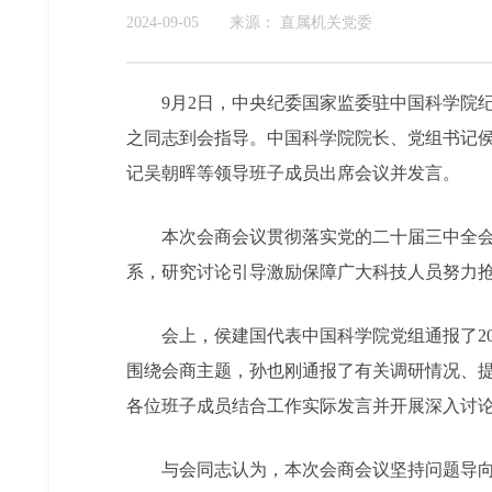
2024-09-05
来源：
直属机关党委
9月2日，中央纪委国家监委驻中国科学院
之同志到会指导。中国科学院院长、党组书记
记吴朝晖等领导班子成员出席会议并发言。
本次会商会议贯彻落实党的二十届三中全
系，研究讨论引导激励保障广大科技人员努力
会上，侯建国代表中国科学院党组通报了2
围绕会商主题，孙也刚通报了有关调研情况、
各位班子成员结合工作实际发言并开展深入讨
与会同志认为，本次会商会议坚持问题导