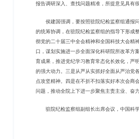
报告调研深入、查找问题精准，所提意见具有
侯建国强调，要按照驻院纪检监察组通报
的统筹协调，在驻院纪检监察组的指导下形成
彻党的二十届三中全会精神和全国科技大会精
口，谋划实施进一步全面深化科研院所改革方
育成果，推进党纪学习教育常态化长效化，严
的强大动力。三是从严从实抓好全面从严治党
点攻坚精神。四是在不折不扣落实好本次会商
问题，推动全院上下进一步聚焦主责主业、奋
驻院纪检监察组副组长出席会议，中国科