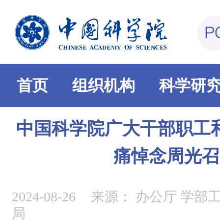
首页
组织机构
科学研
中国科学院广大干部职工
痛悼念周光召
2024-08-26
来源：
办公厅 学部
局