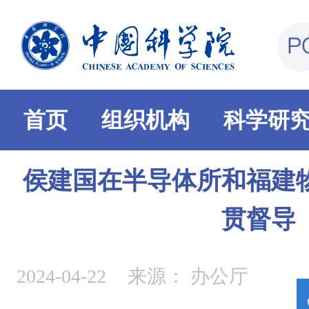
首页
组织机构
科学研
侯建国在半导体所和福建
贯督导
2024-04-22
来源：
办公厅