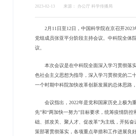
2023-02-13
来源：
办公厅 科学传播局
2月11日至12日，中国科学院在京召开20
党组成员张亚平分阶段主持会议。中科院全体
议。
本次会议是在中科院全面深入学习贯彻落实党
色社会主义思想为指导，深入学习贯彻党的二十
一个时期中科院加快改革创新发展的总体思路，部
会议指出，2022年是党和国家历史上极为
先”和“两加快一努力”目标要求，统筹疫情防
础、抓攻关、聚人才、促改革”为主线，开拓
策部署贯彻落实，各项重点举措和工作进展良