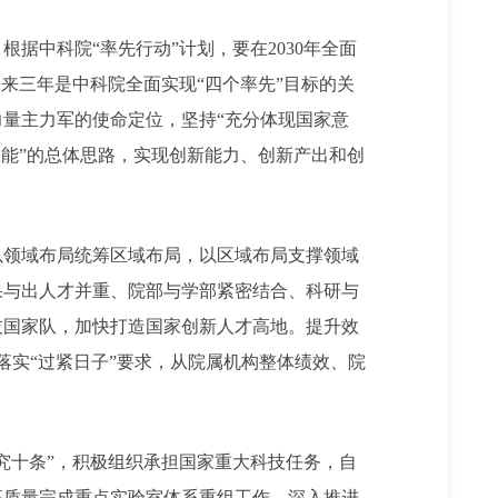
中科院“率先行动”计划，要在2030年全面
未来三年是中科院全面实现“四个率先”目标的关
量主力军的使命定位，坚持“充分体现国家意
能”的总体思路，实现创新能力、创新产出和创
领域布局统筹区域布局，以区域布局支撑领域
果与出人才并重、院部与学部紧密结合、科研与
技国家队，加快打造国家创新人才高地。提升效
格落实“过紧日子”要求，从院属机构整体绩效、院
究十条”，积极组织承担国家重大科技任务，自
高质量完成重点实验室体系重组工作，深入推进