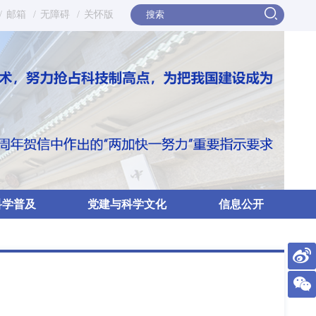
/
邮箱
/
无障碍
/
关怀版
科学普及
党建与科学文化
信息公开