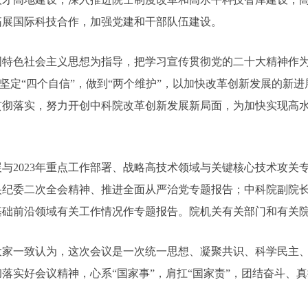
拓展国际科技合作，加强党建和干部队伍建设。
色社会主义思想为指导，把学习宣传贯彻党的二十大精神作为
，坚定“四个自信”，做到“两个维护”，以加快改革创新发展的
贯彻落实，努力开创中科院改革创新发展新局面，为加快实现高
2023年重点工作部署、战略高技术领域与关键核心技术攻关
央纪委二次全会精神、推进全面从严治党专题报告；中科院副院
基础前沿领域有关工作情况作专题报告。院机关有关部门和有关
一致认为，这次会议是一次统一思想、凝聚共识、科学民主、
落实好会议精神，心系“国家事”，肩扛“国家责”，团结奋斗、