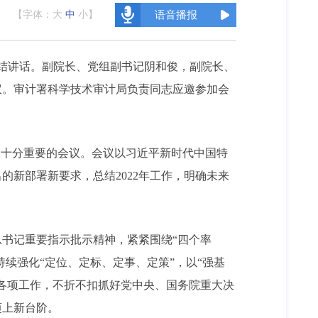
【字体：
大
中
小
】
语音播报
总结讲话。副院长、党组副书记阴和俊，副院长、
议。审计署科学技术审计局负责同志应邀参加会
十分重要的会议。会议以习近平新时代中国特
新部署新要求，总结2022年工作，明确未来
书记重要指示批示精神，紧紧围绕“四个率
续强化“定位、定标、定事、定策”，以“强基
各项工作，不折不扣抓好党中央、国务院重大决
迈上新台阶。