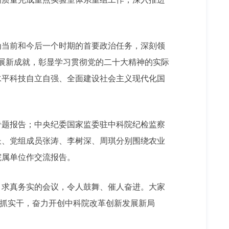
当前和今后一个时期的首要政治任务，深刻领
新进展新成就，彰显学习贯彻党的二十大精神的实际
水平科技自立自强、全面建设社会主义现代化国
专题报告；中央纪委国家监委驻中科院纪检监察
长、党组成员张涛、李树深、周琪分别围绕农业
院属单位作交流报告。
求真务实的会议，令人鼓舞、催人奋进。大家
真抓实干，奋力开创中科院改革创新发展新局