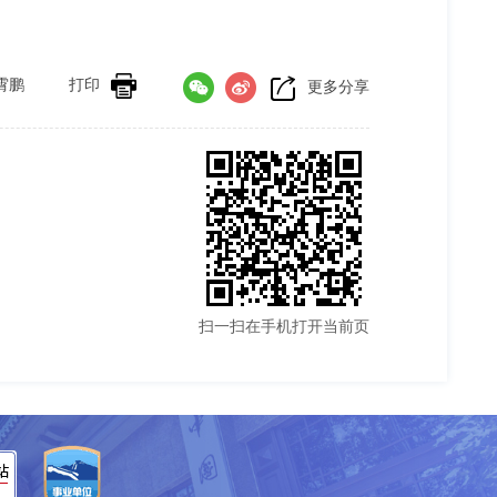
霄鹏
打印
更多分享
扫一扫在手机打开当前页